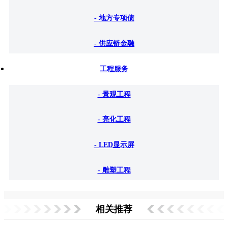
- 地方专项债
- 供应链金融
工程服务
- 景观工程
- 亮化工程
- LED显示屏
- 雕塑工程
相关推荐