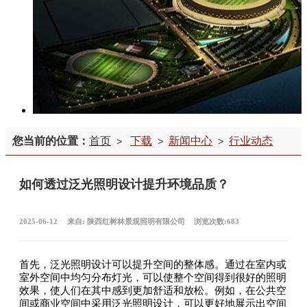
您当前的位置：
首页
下载
新闻中心
行业动态
>
>
>
如何透过泛光照明设计提升环境品质？
2025-06-12
来自:
陕西红树林景观照明有限公司
浏览次数:683
首先，泛光照明设计可以提升空间的整体感。通过在室内或
室外空间中均匀分布灯光，可以使整个空间得到很好的照明
效果，使人们在其中感到更加舒适和放松。例如，在公共空
间或商业空间中采用泛光照明设计，可以更好地展示出空间