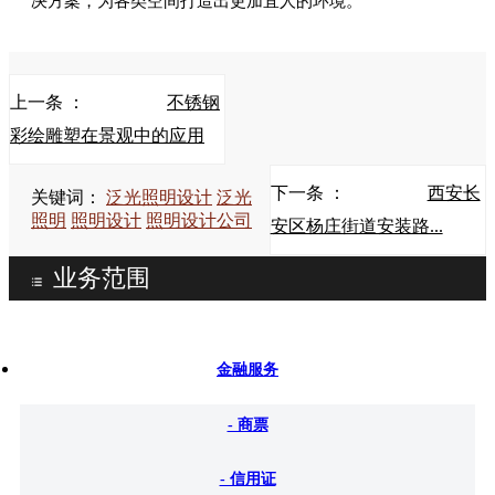
决方案，为各类空间打造出更加宜人的环境。
上一条 ：
不锈钢
彩绘雕塑在景观中的应用
下一条 ：
西安长
关键词：
泛光照明设计
泛光
照明
照明设计
照明设计公司
安区杨庄街道安装路...
业务范围
金融服务
- 商票
- 信用证