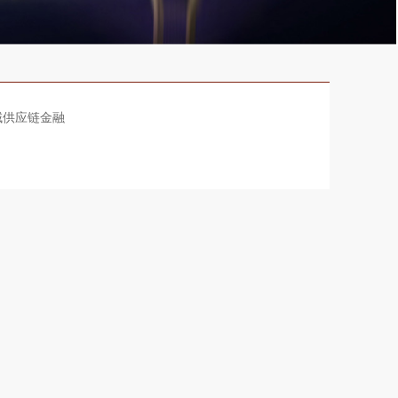
域供应链金融
。