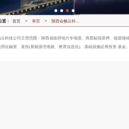
位置：
首页
单页
陕西会畅云科技有限公司
>
>
畅云科技公司主营范围：陕西省政府地方专项债、商票贴现质押、能源领
用证融资、直投(新能源充电桩、教育信息化)、基础设施证券投资 基金