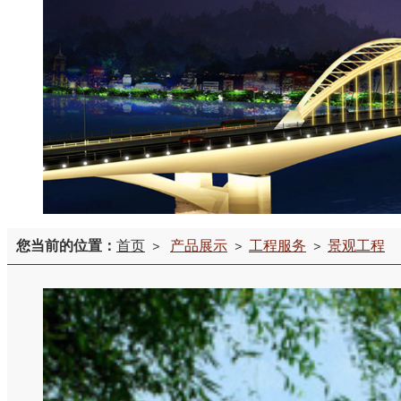
您当前的位置：
首页
产品展示
工程服务
景观工程
>
>
>